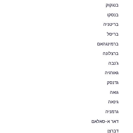
בנגקוק
בנסקו
בריטניה
בריסל
ברמינגהאם
ברצלונה
ג'נבה
גאורגיה
גדנסק
גואה
גינאה
גרמניה
דאר א-סאלאם
דברצן