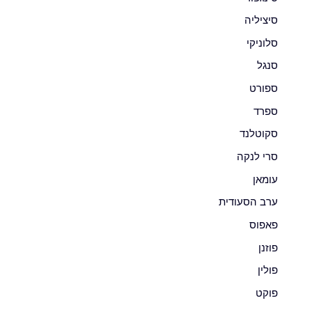
סיציליה
סלוניקי
סנגל
ספורט
ספרד
סקוטלנד
סרי לנקה
עומאן
ערב הסעודית
פאפוס
פוזנן
פולין
פוקט