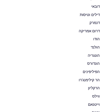
דובאי
דילים וטיסות
דנמרק
דרום אמריקה
הודו
הולנד
הונגריה
הונדורס
הפיליפינים
הר קילימנג'רו
הרקליון
ווילס
וייטנאם