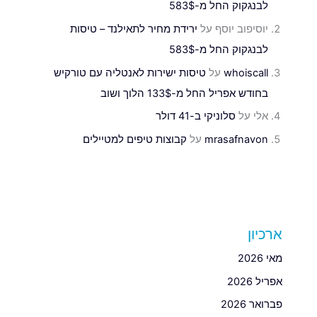
לבנגקוק החל מ-583$
יוסיפוב יוסף
על
ירידת מחיר לתאילנד – טיסות
לבנגקוק החל מ-583$
whoiscall
על
טיסות ישירות לאנטליה עם טורקיש
בחודש אפריל החל מ-133$ הלוך ושוב
אלי
על
סלוניקי ב-41 דולר
mrasafnavon
על
קבוצות טיפים למטיילים
ארכיון
מאי 2026
אפריל 2026
פברואר 2026