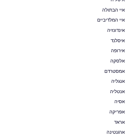
איי הבתולה
איי המלדיביים
אינדונזיה
איסלנד
אירופה
אלסקה
אמסטרדם
אנגליה
אנטליה
אסיה
אפריקה
אראד
ארגנטינה