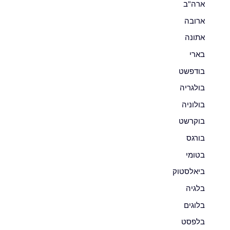
ארה"ב
ארובה
אתונה
בארי
בודפשט
בולגריה
בולוניה
בוקרשט
בורגס
בטומי
ביאלסטוק
בלגיה
בלוגים
בלפסט