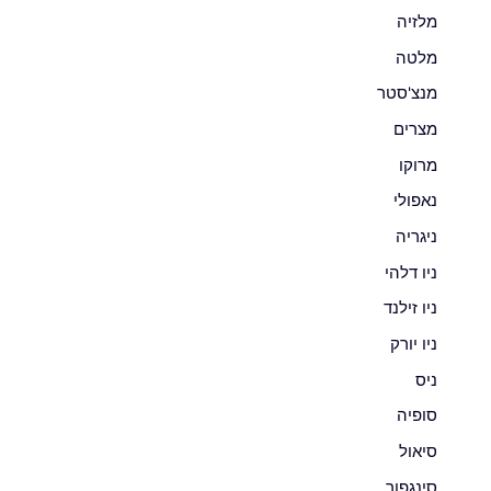
מלזיה
מלטה
מנצ'סטר
מצרים
מרוקו
נאפולי
ניגריה
ניו דלהי
ניו זילנד
ניו יורק
ניס
סופיה
סיאול
סינגפור