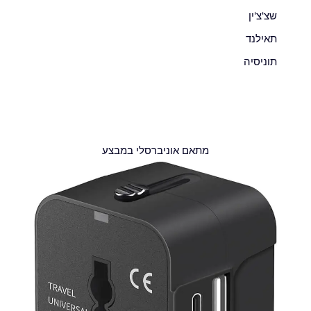
שצ'צ'ין
תאילנד
תוניסיה
מתאם אוניברסלי במבצע