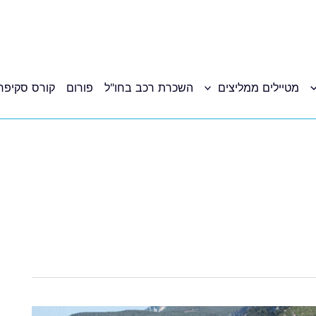
מטיילים ממליצים
השכרת רכב בחו"ל
פורום
קורס סקיפר