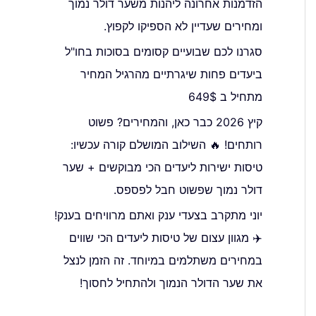
הזדמנות אחרונה ליהנות משער דולר נמוך
ומחירים שעדיין לא הספיקו לקפוץ.
סגרנו לכם שבועיים קסומים בסוכות בחו"ל
ביעדים פחות שיגרתיים מהרגיל המחיר
מתחיל ב 649$
קיץ 2026 כבר כאן, והמחירים? פשוט
רותחים! 🔥 השילוב המושלם קורה עכשיו:
טיסות ישירות ליעדים הכי מבוקשים + שער
דולר נמוך שפשוט חבל לפספס.
יוני מתקרב בצעדי ענק ואתם מרוויחים בענק!
✈️ מגוון עצום של טיסות ליעדים הכי שווים
במחירים משתלמים במיוחד. זה הזמן לנצל
את שער הדולר הנמוך ולהתחיל לחסוך!