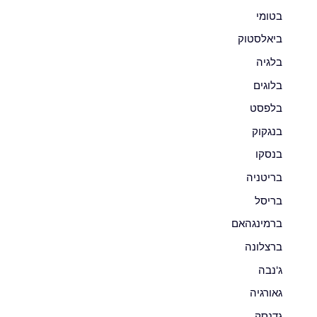
בטומי
ביאלסטוק
בלגיה
בלוגים
בלפסט
בנגקוק
בנסקו
בריטניה
בריסל
ברמינגהאם
ברצלונה
ג'נבה
גאורגיה
גדנסק