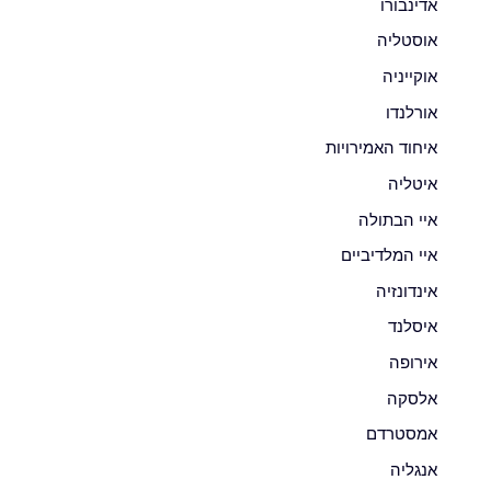
אדינבורו
אוסטליה
אוקייניה
אורלנדו
איחוד האמירויות
איטליה
איי הבתולה
איי המלדיביים
אינדונזיה
איסלנד
אירופה
אלסקה
אמסטרדם
אנגליה