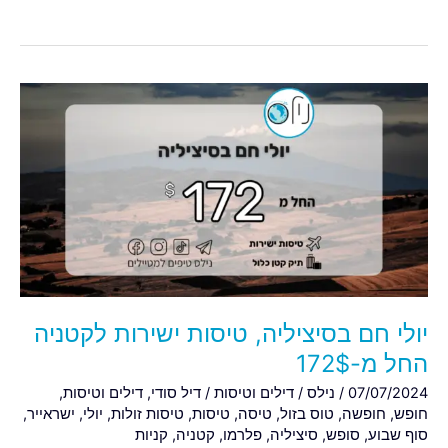
יולי
חם
בסיציליה,
טיסות
ישירות
לקטניה
החל
מ-172$
יולי חם בסיציליה, טיסות ישירות לקטניה
החל מ-172$
07/07/2024
/
נילס
/
דילים וטיסות
/
דיל סודי
,
דילים וטיסות
,
חופש
,
חופשה
,
טוס בזול
,
טיסה
,
טיסות
,
טיסות זולות
,
יולי
,
ישראייר
,
סוף שבוע
,
סופש
,
סיציליה
,
פלרמו
,
קטניה
,
קניות