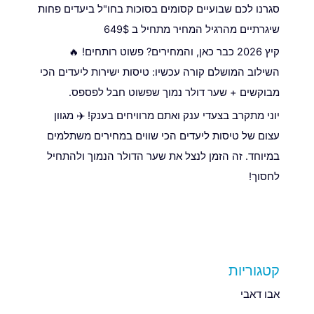
סגרנו לכם שבועיים קסומים בסוכות בחו"ל ביעדים פחות
שיגרתיים מהרגיל המחיר מתחיל ב 649$
קיץ 2026 כבר כאן, והמחירים? פשוט רותחים! 🔥
השילוב המושלם קורה עכשיו: טיסות ישירות ליעדים הכי
מבוקשים + שער דולר נמוך שפשוט חבל לפספס.
יוני מתקרב בצעדי ענק ואתם מרוויחים בענק! ✈️ מגוון
עצום של טיסות ליעדים הכי שווים במחירים משתלמים
במיוחד. זה הזמן לנצל את שער הדולר הנמוך ולהתחיל
לחסוך!
קטגוריות
אבו דאבי