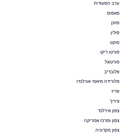
ערב הסעודית
פאפוס
פוזנן
פולין
פוקט
פורטו ריקו
פורטוגל
פלובדיב
פלורידה מיאמי אורלנדו
פריז
ציריך
צפון אירלנד
צפון ומרכז אמריקה
צפון מקדוניה