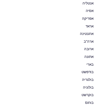
אנטליה
אסיה
אפריקה
אראד
ארגנטינה
ארה"ב
ארובה
אתונה
בארי
בודפשט
בולגריה
בולוניה
בוקרשט
בורגס