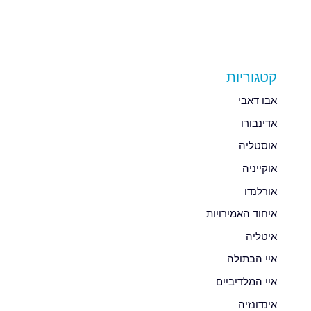
קטגוריות
אבו דאבי
אדינבורו
אוסטליה
אוקייניה
אורלנדו
איחוד האמירויות
איטליה
איי הבתולה
איי המלדיביים
אינדונזיה