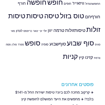
חופש
חופשה
וויזאייר
חורף
חופים
החופשהגדול
טוס בזול
טיסה
טיסות
טיסות
חורףחם
זולות
טיסותזולות
טרמה
יוון
לונדון
יולי
יוני
ינואר
כריסמס
מאי
סוף שבוע
סופש
סוףשבוע
סופיה
סוויס
ספרד
פולין
פסח
קניות
קזינו
קיץ
צרפת
פוסטים אחרונים
✈️ קרקוב מחכה לכם ביוני! טיסות ישירות החל מ-$141
בלבד! ✈️ מחפשים את היעד המושלם לחופשת קיץ