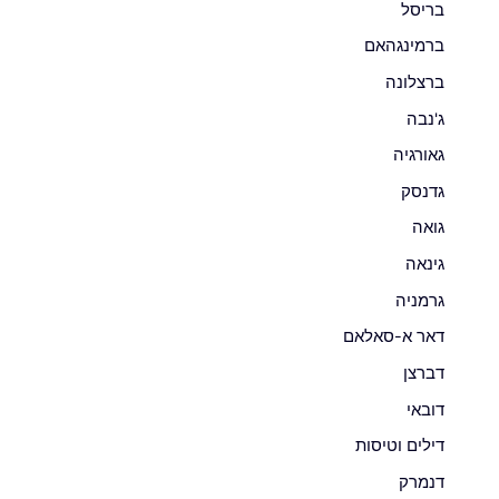
בריסל
ברמינגהאם
ברצלונה
ג'נבה
גאורגיה
גדנסק
גואה
גינאה
גרמניה
דאר א-סאלאם
דברצן
דובאי
דילים וטיסות
דנמרק