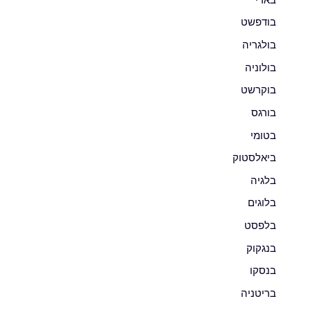
בודפשט
בולגריה
בולוניה
בוקרשט
בורגס
בטומי
ביאלסטוק
בלגיה
בלוגים
בלפסט
בנגקוק
בנסקו
בריטניה