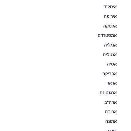
איסלנד
אירופה
אלסקה
אמסטרדם
אנגליה
אנטליה
אסיה
אפריקה
אראד
ארגנטינה
ארה"ב
ארובה
אתונה
בארי