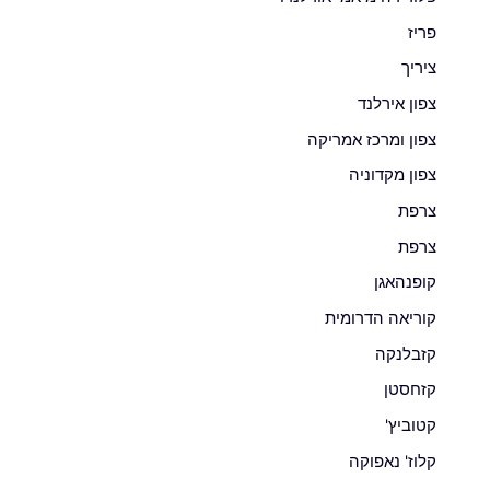
פריז
ציריך
צפון אירלנד
צפון ומרכז אמריקה
צפון מקדוניה
צרפת
צרפת
קופנהאגן
קוריאה הדרומית
קזבלנקה
קזחסטן
קטוביץ'
קלוז' נאפוקה