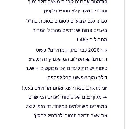
הזדמנות אחרונה ליהנות משער דולר נמוך
ומחירים שעדיין לא הספיקו לקפוץ.
סגרנו לכם שבועיים קסומים בסוכות בחו"ל
ביעדים פחות שיגרתיים מהרגיל המחיר
מתחיל ב 649$
קיץ 2026 כבר כאן, והמחירים? פשוט
רותחים! 🔥 השילוב המושלם קורה עכשיו:
טיסות ישירות ליעדים הכי מבוקשים + שער
דולר נמוך שפשוט חבל לפספס.
יוני מתקרב בצעדי ענק ואתם מרוויחים בענק!
✈️ מגוון עצום של טיסות ליעדים הכי שווים
במחירים משתלמים במיוחד. זה הזמן לנצל
את שער הדולר הנמוך ולהתחיל לחסוך!