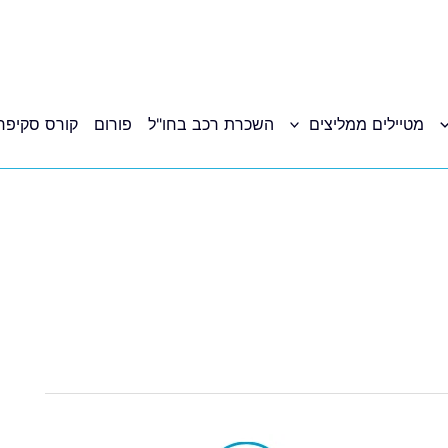
מטיילים ממליצים
השכרת רכב בחו"ל
פורום
קורס סקיפר