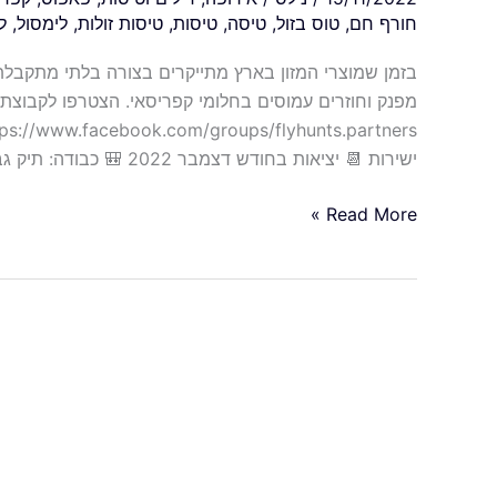
חורף חם
,
טוס בזול
,
טיסה
,
טיסות
,
טיסות זולות
,
לימסול
,
ל
בזמן שמוצרי המזון בארץ מתייקרים בצורה בלתי מתקבל
מפנק וחוזרים עמוסים בחלומי קפריסאי. הצטרפו לקבוצת 
ישירות 📆 יציאות בחודש דצמבר 2022 🎒 כבודה: תיק גב קטן בלבד! (ניתן להוסיף כבודה בתוספת תשלום) 📝
Read More »