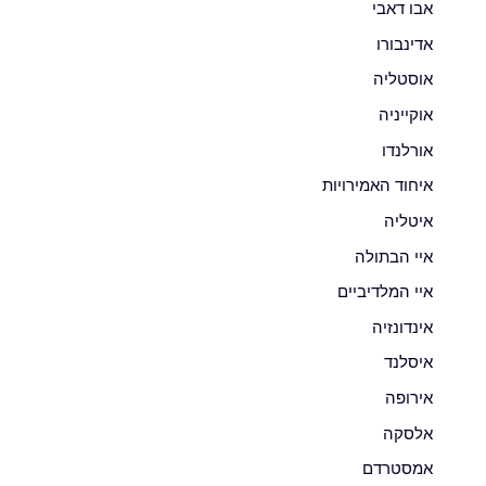
אבו דאבי
אדינבורו
אוסטליה
אוקייניה
אורלנדו
איחוד האמירויות
איטליה
איי הבתולה
איי המלדיביים
אינדונזיה
איסלנד
אירופה
אלסקה
אמסטרדם