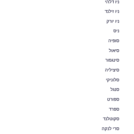
ניו דלהי
ניו זילנד
ניו יורק
ניס
סופיה
סיאול
סינגפור
סיציליה
סלוניקי
סנגל
ספורט
ספרד
סקוטלנד
סרי לנקה