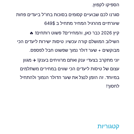
הספיקו לקפוץ.
סגרנו לכם שבועיים קסומים בסוכות בחו"ל ביעדים פחות
שיגרתיים מהרגיל המחיר מתחיל ב 649$
קיץ 2026 כבר כאן, והמחירים? פשוט רותחים! 🔥
השילוב המושלם קורה עכשיו: טיסות ישירות ליעדים הכי
מבוקשים + שער דולר נמוך שפשוט חבל לפספס.
יוני מתקרב בצעדי ענק ואתם מרוויחים בענק! ✈️ מגוון
עצום של טיסות ליעדים הכי שווים במחירים משתלמים
במיוחד. זה הזמן לנצל את שער הדולר הנמוך ולהתחיל
לחסוך!
קטגוריות