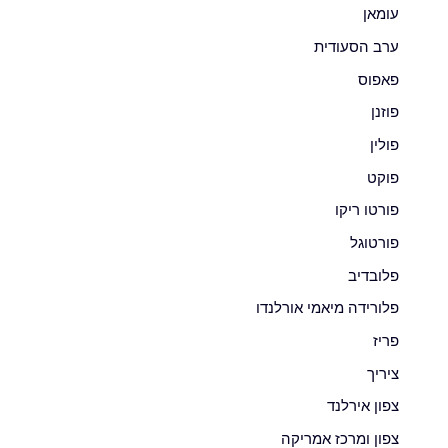
עומאן
ערב הסעודית
פאפוס
פוזנן
פולין
פוקט
פורטו ריקו
פורטוגל
פלובדיב
פלורידה מיאמי אורלנדו
פריז
ציריך
צפון אירלנד
צפון ומרכז אמריקה