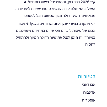
קיץ 2026 כבר כאן, והמחירים? פשוט רותחים! 🔥
השילוב המושלם קורה עכשיו: טיסות ישירות ליעדים הכי
מבוקשים + שער דולר נמוך שפשוט חבל לפספס.
יוני מתקרב בצעדי ענק ואתם מרוויחים בענק! ✈️ מגוון
עצום של טיסות ליעדים הכי שווים במחירים משתלמים
במיוחד. זה הזמן לנצל את שער הדולר הנמוך ולהתחיל
לחסוך!
קטגוריות
אבו דאבי
אדינבורו
אוסטליה