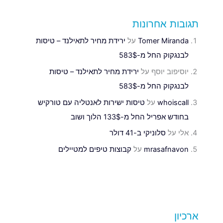
תגובות אחרונות
Tomer Miranda
על
ירידת מחיר לתאילנד – טיסות
לבנגקוק החל מ-583$
יוסיפוב יוסף
על
ירידת מחיר לתאילנד – טיסות
לבנגקוק החל מ-583$
whoiscall
על
טיסות ישירות לאנטליה עם טורקיש
בחודש אפריל החל מ-133$ הלוך ושוב
אלי
על
סלוניקי ב-41 דולר
mrasafnavon
על
קבוצות טיפים למטיילים
ארכיון