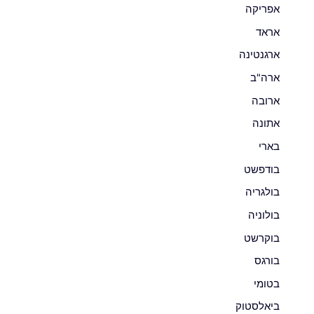
אפריקה
אראד
ארגנטינה
ארה"ב
ארובה
אתונה
בארי
בודפשט
בולגריה
בולוניה
בוקרשט
בורגס
בטומי
ביאלסטוק