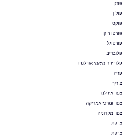
פוזנן
פולין
פוקט
פורטו ריקו
פורטוגל
פלובדיב
פלורידה מיאמי אורלנדו
פריז
ציריך
צפון אירלנד
צפון ומרכז אמריקה
צפון מקדוניה
צרפת
צרפת