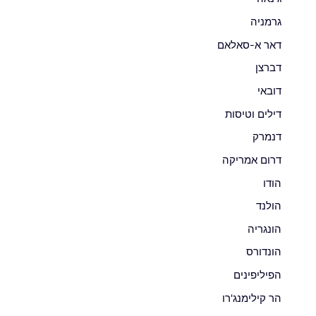
גרמניה
דאר א-סאלאם
דברצן
דובאי
דילים וטיסות
דנמרק
דרום אמריקה
הודו
הולנד
הונגריה
הונדורס
הפיליפינים
הר קילימנג'רו