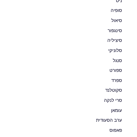
ניס
סופיה
סיאול
סינגפור
סיציליה
סלוניקי
סנגל
ספורט
ספרד
סקוטלנד
סרי לנקה
עומאן
ערב הסעודית
פאפוס