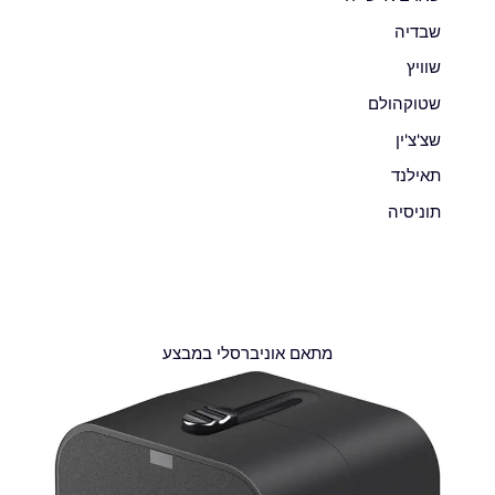
שבדיה
שוויץ
שטוקהולם
שצ'צ'ין
תאילנד
תוניסיה
מתאם אוניברסלי במבצע