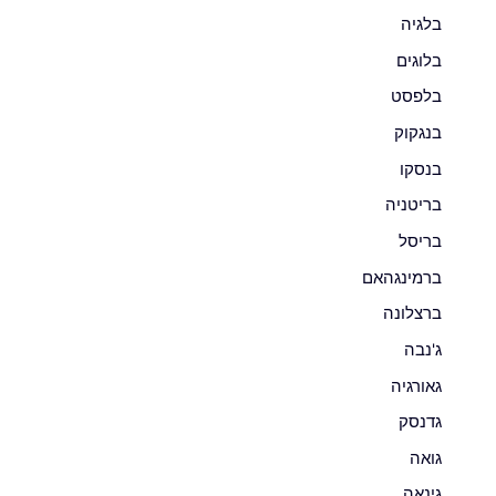
בלגיה
בלוגים
בלפסט
בנגקוק
בנסקו
בריטניה
בריסל
ברמינגהאם
ברצלונה
ג'נבה
גאורגיה
גדנסק
גואה
גינאה