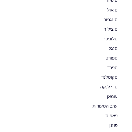
סופיה
סיאול
סינגפור
סיציליה
סלוניקי
סנגל
ספורט
ספרד
סקוטלנד
סרי לנקה
עומאן
ערב הסעודית
פאפוס
פוזנן