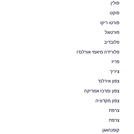
פולין
פוקט
פורטו ריקו
פורטוגל
פלובדיב
פלורידה מיאמי אורלנדו
פריז
ציריך
צפון אירלנד
צפון ומרכז אמריקה
צפון מקדוניה
צרפת
צרפת
קופנהאגן