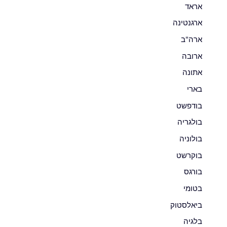
אראד
ארגנטינה
ארה"ב
ארובה
אתונה
בארי
בודפשט
בולגריה
בולוניה
בוקרשט
בורגס
בטומי
ביאלסטוק
בלגיה