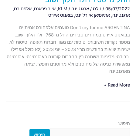
05/07/2022
/
נילס
/
ארגנטינה
/
KLM
,
אייר פראנס
,
אלפחורס
,
ארגנטינה
,
אתיופיאן איירליינס
,
בואנוס איירס
Don't cry for me ARGENTINA טועמים אלפחורס אמיתיים
בבואנוס איירס במחירים סבירים החל מ-768 דולר הלוך ושוב.
מספר נקודות חשובות: טיסות עם מגוון חברות תעופה טיסות לא
ישירות יציאות בחודשים מרץ 2023 – יוני 2023 (לא כולל אפריל)
כבודה: מדיניות משתנה בין החברות קורונה בארגנטינה: ארגנטינה
מאפשרת כניסה של מחוסנים ולא מחוסנים חופשי. יציאה
מארגנטינה
Read More »
חיפוש
חיפוש