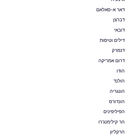
דאר א-סאלאם
דברצן
דובאי
דילים וטיסות
דנמרק
דרום אמריקה
הודו
הולנד
הונגריה
הונדורס
הפיליפינים
הר קילימנג'רו
הרקליון